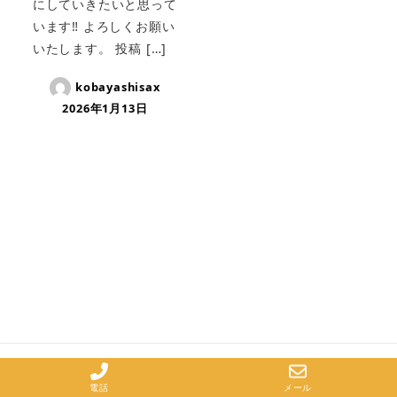
にしていきたいと思って
います‼ よろしくお願い
いたします。 投稿 […]
kobayashisax
2026年1月13日
電話
メール
© 2023 小林サックス教室.