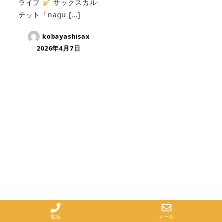
ライブ
サックスカル
テット「nagu […]
kobayashisax
2026年4月7日
電話
メール
© 2023 小林サックス教室.